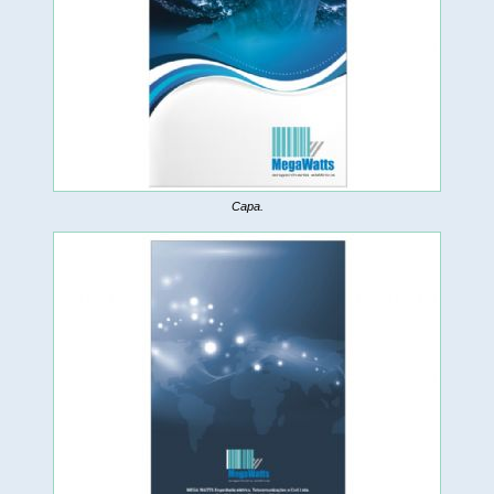
Capa.