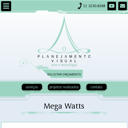
11 3230.8388
SOLICITAR ORÇAMENTO
serviços
projetos realizados
contato
Mega Watts