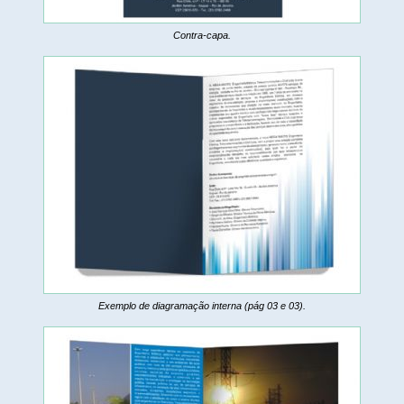
Contra-capa.
Exemplo de diagramação interna (pág 03 e 03).