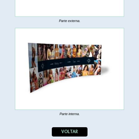
Parte externa.
Parte interna.
VOLTAR