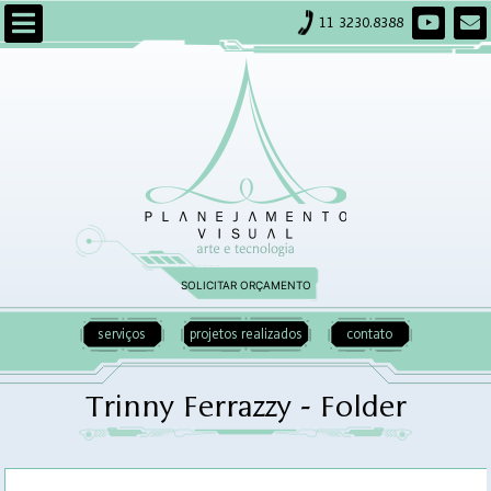
11 3230.8388
SOLICITAR ORÇAMENTO
serviços
projetos realizados
contato
Trinny Ferrazzy - Folder