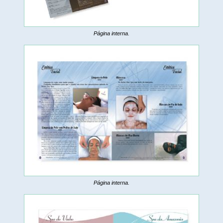
Página interna.
Página interna.