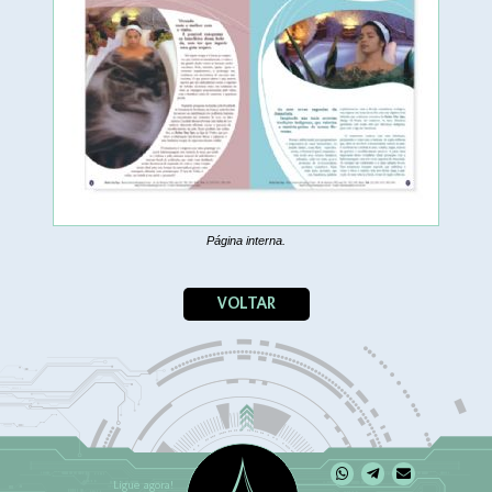
Página interna.
VOLTAR
Ligue agora!