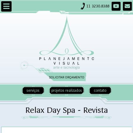
11 3230.8388
SOLICITAR ORÇAMENTO
serviços
projetos realizados
contato
Relax Day Spa - Revista